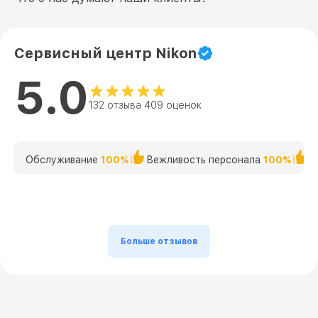
Сервисный центр Nikon
5.0
132 отзыва 409 оценок
Обслуживание
100%
Вежливость персонала
100%
К
Больше отзывов