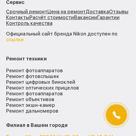
Сервис
Срочный ремонт
Цена на ремонт
Доставка
Отзывы
Контакты
Расчёт стоимости
Вакансии
Гарантии
Контроль качества
Официальный сайт бренда Nikon доступен по
ссылке
Ремонт техники
Ремонт фотоаппаратов
Ремонт фотовспышек
Ремонт цифровых биноклей
Ремонт оптических прицелов
Ремонт фотоаппаратов
Ремонт объективов
Ремонт экшн-камер
Ремонт дальномеров
Филиал в Вашем городе