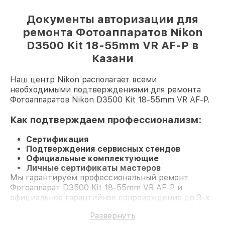
Документы авторизации для
ремонта Фотоаппаратов Nikon
D3500 Kit 18-55mm VR AF-P в
Казани
Наш центр Nikon располагает всеми
необходимыми подтверждениями для ремонта
Фотоаппаратов Nikon D3500 Kit 18-55mm VR AF-P.
Как подтверждаем профессионализм:
Сертификация
Подтверждения сервисных стендов
Официальные комплектующие
Личные сертификаты мастеров
Мы гарантируем профессиональный ремонт
Фотоаппарат D3500 Kit 18-55mm VR AF-P и
официальное гарантийное сопровождение до 3-х
лет.
Развернуть