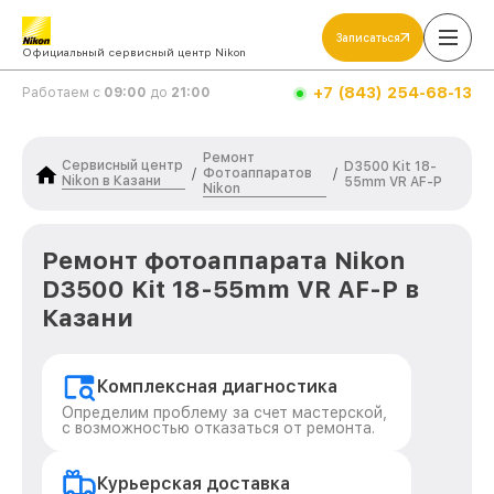
Записаться
Официальный сервисный центр Nikon
+7 (843) 254-68-13
Работаем с
09:00
до
21:00
Ремонт
Сервисный центр
D3500 Kit 18-
Фотоаппаратов
/
/
Nikon в Казани
55mm VR AF-P
Nikon
Ремонт фотоаппарата Nikon
D3500 Kit 18-55mm VR AF-P в
Казани
Комплексная диагностика
Определим проблему за счет мастерской,
с возможностью отказаться от ремонта.
Курьерская доставка