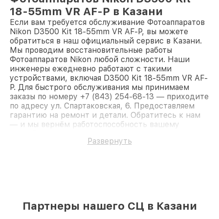
18-55mm VR AF-P в Казани
Если вам требуется обслуживание Фотоаппаратов
Nikon D3500 Kit 18-55mm VR AF-P, вы можете
обратиться в наш официальный сервис в Казани.
Мы проводим восстановительные работы
Фотоаппаратов Nikon любой сложности. Наши
инженеры ежедневно работают с такими
устройствами, включая D3500 Kit 18-55mm VR AF-
P. Для быстрого обслуживания мы принимаем
заказы по номеру +7 (843) 254-68-13 — приходите
по адресу ул. Спартаковская, 6. Предоставляем
гарантию на ремонт и детали. Обратитесь к нам
— и мы вернём работоспособность вашему
устройству.
Развернуть
Партнеры нашего СЦ в Казани