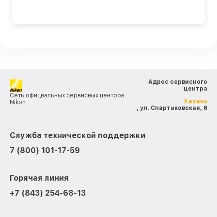
Адрес сервисного
центра
Сеть официальных сервисных центров
Казань
Nikon
, ул. Спартаковская, 6
Служба технической поддержки
7 (800) 101-17-59
Горячая линия
+7 (843) 254-68-13