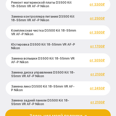
Ремонт материнской платы D3500 Kit
от 3300₽
18-55mm VR AF-P Nikon
Замена контроллера питания D3500 Kit
от 2500₽
18-55mm VR AF-P Nikon
Комплексная чистка D3500 Kit 18-55mm
от 3500₽
VR AF-P Nikon
Юстировка D3500 Kit 18-55mm VR AF-P
от 1700₽
Nikon
Замена вспышки D3500 Kit 18-55mm VR
от 3050₽
AF-P Nikon
Замена диска управления D3500 Kit 18-
от 2100₽
55mm VR AF-P Nikon
Замена линз D3500 Kit 18-55mm VR AF-
от 2450₽
P Nikon
Замена задней панели D3500 Kit 18-
от 2100₽
55mm VR AF-P Nikon
Замена передней панели D3500 Kit 18-
Здесь нет моей поломки