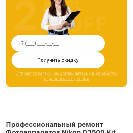
25
%
OFF
Получить скидку
Отправляя заявку, Вы соглашаетесь на обработку
персональных данных
Профессиональный ремонт
Фотоаппаратов Nikon D3500 Kit