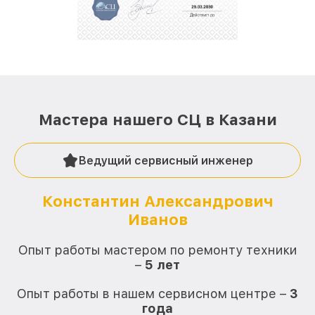
стараемся каждый день делать наш сервис еще
лучше!
Мастера нашего СЦ в Казани
Ведущий сервисный инженер
Константин Александрович
Иванов
О
Опыт работы мастером по ремонту техники
–
5 лет
О
Опыт работы в нашем сервисном центре –
3
года