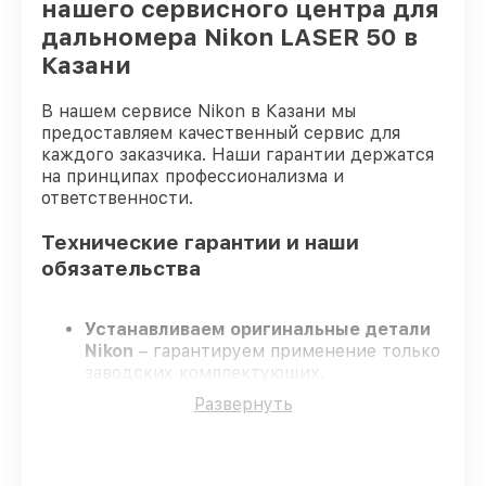
нашего сервисного центра для
дальномера Nikon LASER 50 в
Казани
В нашем сервисе Nikon в Казани мы
предоставляем качественный сервис для
каждого заказчика. Наши гарантии держатся
на принципах профессионализма и
ответственности.
Технические гарантии и наши
обязательства
Устанавливаем оригинальные детали
Nikon
– гарантируем применение только
заводских комплектующих.
Квалифицированные мастера
–
Развернуть
проходят постоянное обучение, что
гарантирует качество выполняемых
работ.
Всегда выполняем ремонт вовремя
–