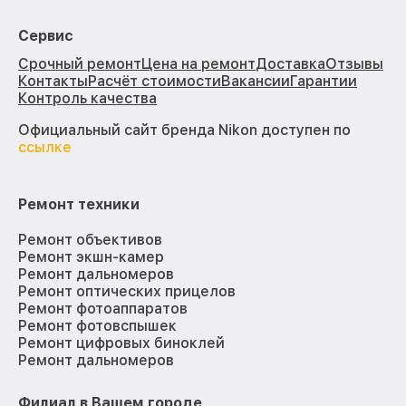
Сервис
Срочный ремонт
Цена на ремонт
Доставка
Отзывы
Контакты
Расчёт стоимости
Вакансии
Гарантии
Контроль качества
Официальный сайт бренда Nikon доступен по
ссылке
Ремонт техники
Ремонт объективов
Ремонт экшн-камер
Ремонт дальномеров
Ремонт оптических прицелов
Ремонт фотоаппаратов
Ремонт фотовспышек
Ремонт цифровых биноклей
Ремонт дальномеров
Филиал в Вашем городе