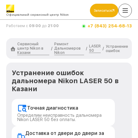
Записаться
Официальный сервисный центр Nikon
+7 (843) 254-68-13
Работаем с
09:00
до
21:00
Сервисный
Ремонт
LASER
Устранение
центр Nikon в
Дальномеров
/
/
/
50
ошибок
Казани
Nikon
Устранение ошибок
дальномера Nikon LASER 50 в
Казани
Точная диагностика
Определим неисправность дальномера
Nikon LASER 50 без оплаты.
Доставка от двери до двери за