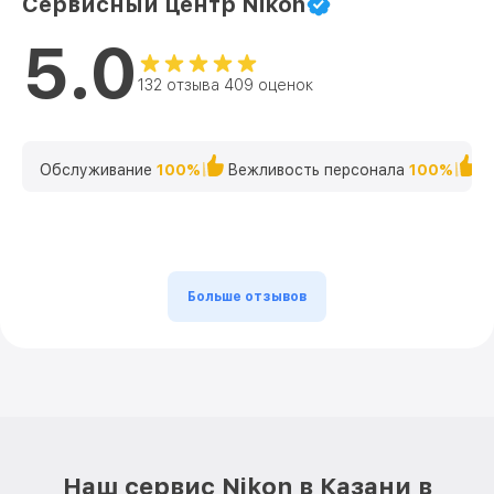
Сервисный центр Nikon
5.0
132 отзыва 409 оценок
Обслуживание
100%
Вежливость персонала
100%
К
Больше отзывов
Наш сервис Nikon в Казани в