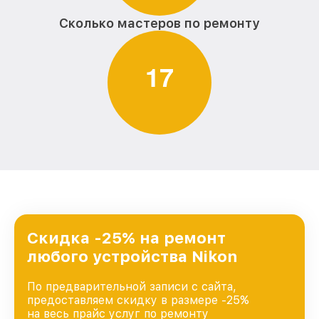
Сколько мастеров по ремонту
1
7
Скидка -25% на ремонт
любого устройства Nikon
По предварительной записи с сайта,
предоставляем скидку в размере -25%
на весь прайс услуг по ремонту