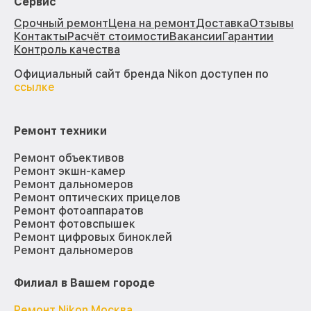
Сервис
Срочный ремонт
Цена на ремонт
Доставка
Отзывы
Контакты
Расчёт стоимости
Вакансии
Гарантии
Контроль качества
Официальный сайт бренда Nikon доступен по
ссылке
Ремонт техники
Ремонт объективов
Ремонт экшн-камер
Ремонт дальномеров
Ремонт оптических прицелов
Ремонт фотоаппаратов
Ремонт фотовспышек
Ремонт цифровых биноклей
Ремонт дальномеров
Филиал в Вашем городе
Ремонт Nikon Москва