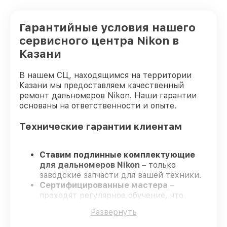
Гарантийные условия нашего
сервисного центра Nikon в
Казани
В нашем СЦ, находящимся на территории
Казани мы предоставляем качественный
ремонт дальномеров Nikon. Наши гарантии
основаны на ответственности и опыте.
Технические гарантии клиентам
Ставим подлинные комплектующие
для дальномеров Nikon
– только
заводские запчасти для вашей техники.
Сертифицированные мастера
–
проходят регулярное обучение, что
обеспечивает качество и надёжность
Развернуть
ремонта.
Работаем строго в установленных