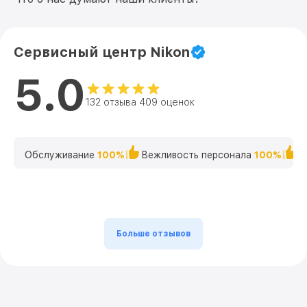
Сервисный центр Nikon
5.0
132 отзыва 409 оценок
Обслуживание
100%
Вежливость персонала
100%
К
Больше отзывов