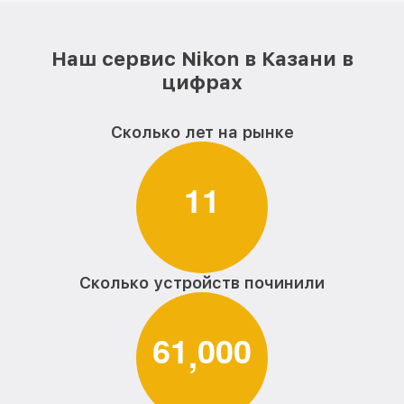
Наш сервис Nikon в Казани в
цифрах
Сколько лет на рынке
1
1
Сколько устройств починили
6
1
0
0
0
,