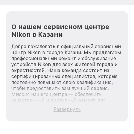
О нашем сервисном центре
Nikon в Казани
Добро пожаловать в официальный сервисный
центр Nikon в городе Казани. Мы предлагаем
профессиональный ремонт и обслуживание
устройств Nikon для всех жителей города и
окрестностей. Наша команда состоит из
сертифицированных специалистов, которые
постоянно повышают свою квалификацию,
чтобы предоставить вам лучший сервис.
Миссия нашего центра — обеспечить
качественный и доступный ремонт для
каждого пользователя продукции Nikon, вне
Развернуть
зависимости от сложности поломки. Мы
стремимся к тому, чтобы каждый клиент был
удовлетворен скоростью и качеством
предоставляемых услуг. Наша цель — стать