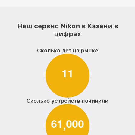
Наш сервис Nikon в Казани в
цифрах
Сколько лет на рынке
1
1
Сколько устройств починили
6
1
0
0
0
,