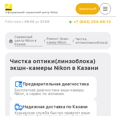
Записаться
Официальный сервисный центр Nikon
+7 (843) 254-68-13
Работаем с
09:00
до
21:00
Сервисный
Ремонт Экшн-
Чистка
центр Nikon в
/
/
камер Nikon
оптики(линзоблока)
Казани
Чистка оптики(линзоблока)
экшн-камеры Nikon в Казани
Предварительная диагностика
Бесплатная диагностика экшн-камеры
Nikon, а сервис по желанию.
Надежная доставка по Казани
Курьерская служба быстро привезет ваше