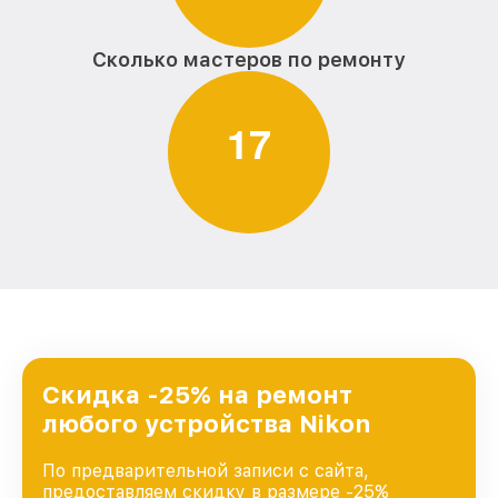
Сколько мастеров по ремонту
1
7
Скидка -25% на ремонт
любого устройства Nikon
По предварительной записи с сайта,
предоставляем скидку в размере -25%