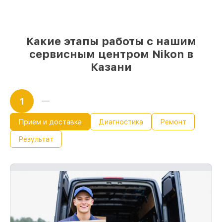
мы подстраиваемся под разные бюджеты
85%
работ по восстановлению Nikon
выполняются в течение пары часов, если
мастер начинает работу сразу
Какие этапы работы с нашим
сервисным центром Nikon в
Казани
1
Прием и доставка
Диагностика
Ремонт
Результат