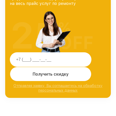
на весь прайс услуг по ремонту
25
%
OFF
Получить скидку
Отправляя заявку, Вы соглашаетесь на обработку
персональных данных