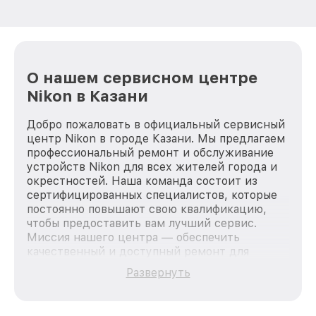
О нашем сервисном центре
Nikon в Казани
Добро пожаловать в официальный сервисный
центр Nikon в городе Казани. Мы предлагаем
профессиональный ремонт и обслуживание
устройств Nikon для всех жителей города и
окрестностей. Наша команда состоит из
сертифицированных специалистов, которые
постоянно повышают свою квалификацию,
чтобы предоставить вам лучший сервис.
Миссия нашего центра — обеспечить
качественный и доступный ремонт для
каждого пользователя продукции Nikon, вне
Развернуть
зависимости от сложности поломки. Мы
стремимся к тому, чтобы каждый клиент был
удовлетворен скоростью и качеством