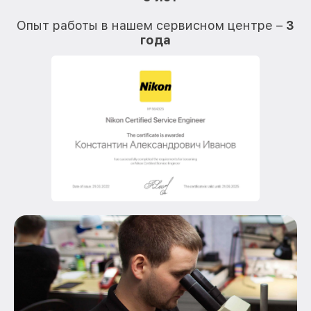
О
Опыт работы в нашем сервисном центре –
3
года