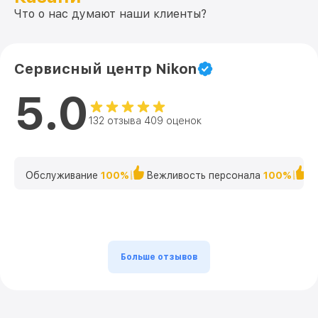
Что о нас думают наши клиенты?
Сервисный центр Nikon
5.0
132 отзыва 409 оценок
Обслуживание
100%
Вежливость персонала
100%
К
Больше отзывов