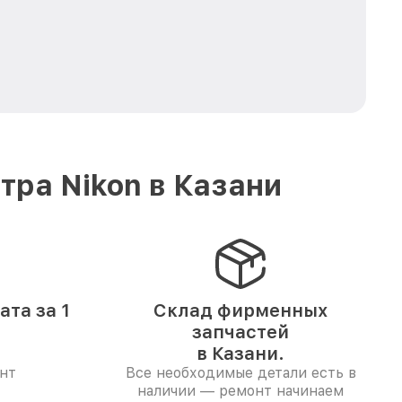
ра Nikon в Казани
та за 1
Склад фирменных
запчастей
в Казани.
нт
Все необходимые детали есть в
наличии — ремонт начинаем