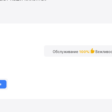
Обслуживание
100%
Вежливос
в