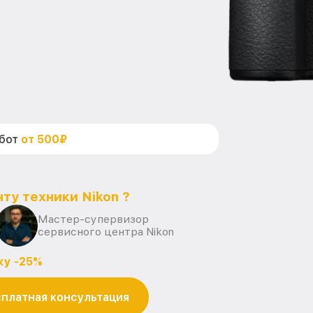
абот
от 500₽
ту техники Nikon ?
Мастер-супервизор
сервисного центра Nikon
ку -25%
платная консультация