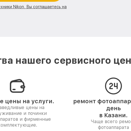
хники Nikon, Вы соглашаетесь на
ва нашего сервисного цент
е цены на услуги.
ремонт фотоаппара
аведливые цены на
день
уживание и починки
в Казани.
ппаратов и фирменные
Чаще всего ремо
комплектующие.
фотоаппарата