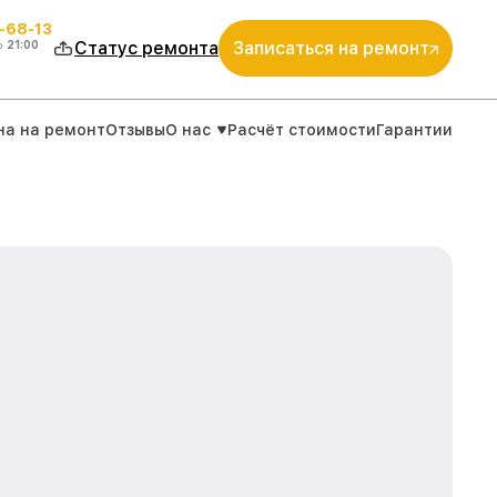
-68-13
о
21:00
Статус ремонта
Записаться на ремонт
на на ремонт
Отзывы
О нас
Расчёт стоимости
Гарантии