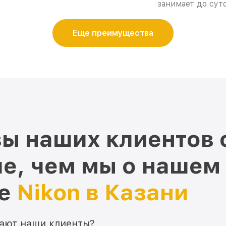
занимает до суто
Еще преимущества
ы наших клиентов 
е, чем мы о нашем
ре
Nikon в Казани
мают наши клиенты?