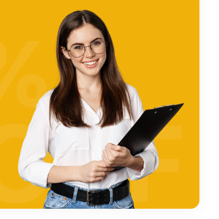
%
OFF