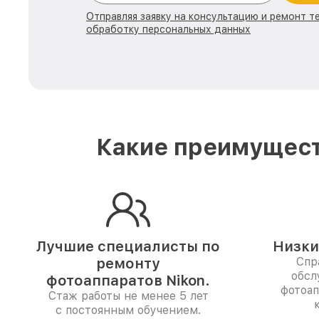
Отправляя заявку на консультацию и ремонт те
обработку персональных данных
Какие преимущест
Лучшие специалисты по
Низки
ремонту
Спр
обсл
фотоаппаратов Nikon.
фотоа
Стаж работы не менее 5 лет
с постоянным обучением.