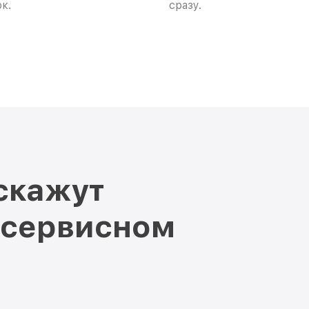
к.
сразу.
скажут
 сервисном