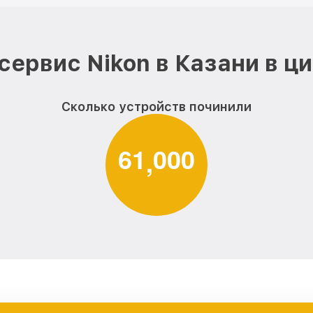
сервис Nikon в Казани в ц
Сколько устройств починили
6
1
0
0
0
,