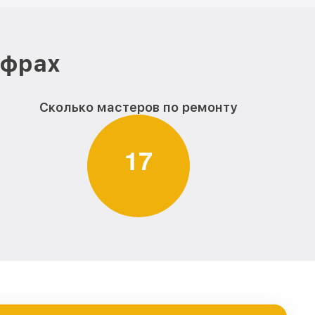
ифрах
Сколько мастеров по ремонту
1
7