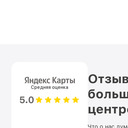
Отзыв
Средняя оценка
больш
5.0
цент
Что о нас ду