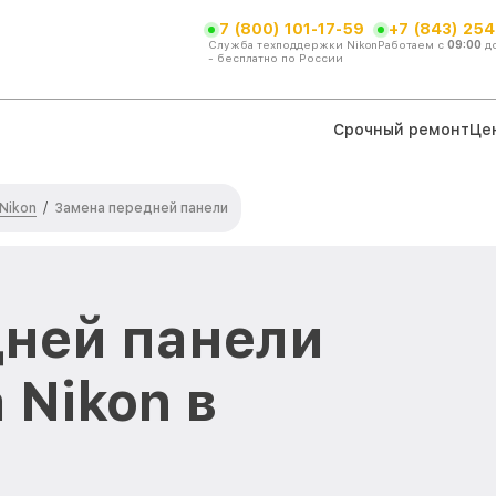
7 (800) 101-17-59
+7 (843) 254
Служба техподдержки Nikon
Работаем с
09:00
д
- бесплатно по России
Срочный ремонт
Це
Nikon
/
Замена передней панели
ней панели
 Nikon в