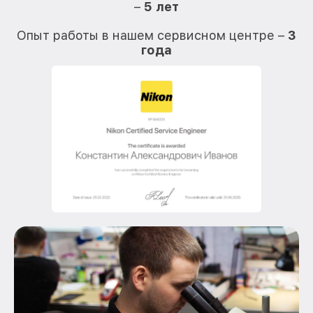
–
5 лет
О
Опыт работы в нашем сервисном центре –
3
года