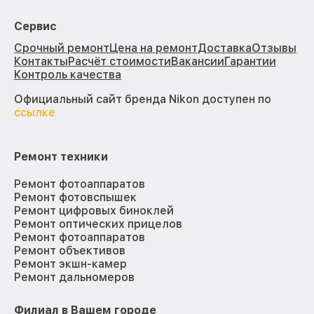
Сервис
Срочный ремонт
Цена на ремонт
Доставка
Отзывы
Контакты
Расчёт стоимости
Вакансии
Гарантии
Контроль качества
Официальный сайт бренда Nikon доступен по
ссылке
Ремонт техники
Ремонт фотоаппаратов
Ремонт фотовспышек
Ремонт цифровых биноклей
Ремонт оптических прицелов
Ремонт фотоаппаратов
Ремонт объективов
Ремонт экшн-камер
Ремонт дальномеров
Филиал в Вашем городе