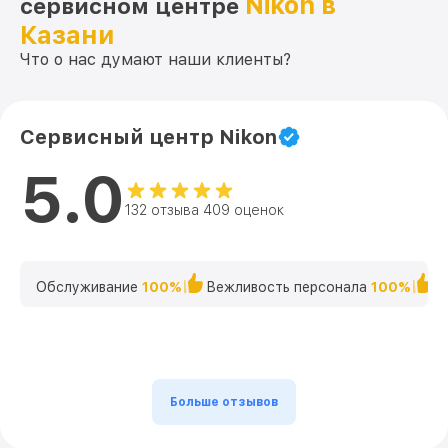
Nikon в
сервисном центре
Казани
Что о нас думают наши клиенты?
Сервисный центр Nikon
5.0
132 отзыва 409 оценок
Обслуживание
100%
Вежливость персонала
100%
К
Больше отзывов