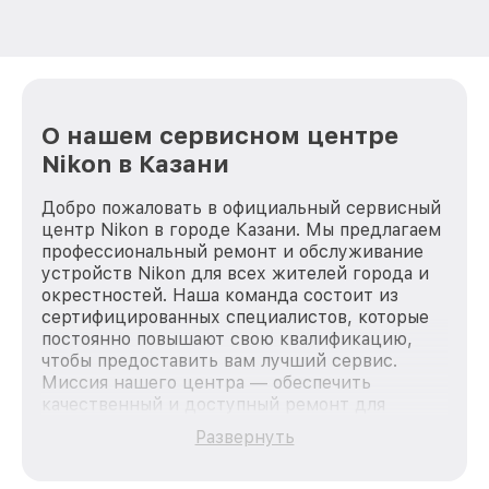
О нашем сервисном центре
Nikon в Казани
Добро пожаловать в официальный сервисный
центр Nikon в городе Казани. Мы предлагаем
профессиональный ремонт и обслуживание
устройств Nikon для всех жителей города и
окрестностей. Наша команда состоит из
сертифицированных специалистов, которые
постоянно повышают свою квалификацию,
чтобы предоставить вам лучший сервис.
Миссия нашего центра — обеспечить
качественный и доступный ремонт для
каждого пользователя продукции Nikon, вне
Развернуть
зависимости от сложности поломки. Мы
стремимся к тому, чтобы каждый клиент был