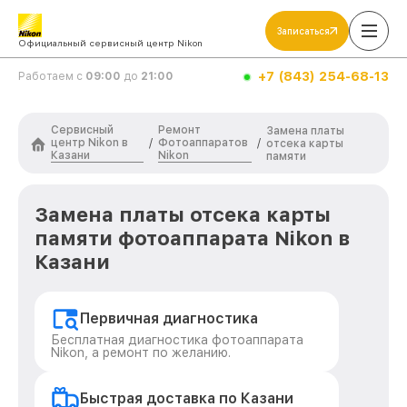
Записаться
Официальный сервисный центр Nikon
+7 (843) 254-68-13
Работаем с
09:00
до
21:00
Сервисный
Ремонт
Замена платы
центр Nikon в
Фотоаппаратов
/
/
отсека карты
Казани
Nikon
памяти
Замена платы отсека карты
памяти фотоаппарата Nikon в
Казани
Первичная диагностика
Бесплатная диагностика фотоаппарата
Nikon, а ремонт по желанию.
Быстрая доставка по Казани