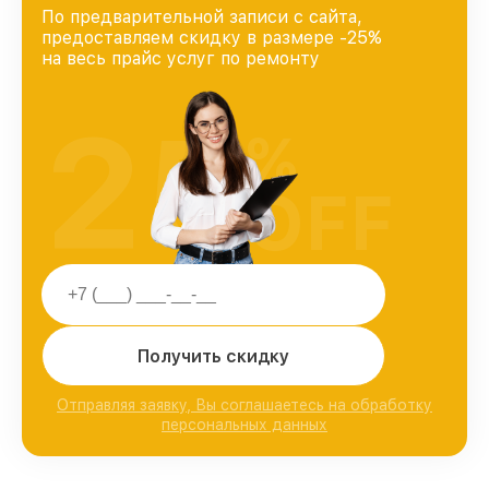
По предварительной записи с сайта,
предоставляем скидку в размере -25%
на весь прайс услуг по ремонту
25
%
OFF
Получить скидку
Отправляя заявку, Вы соглашаетесь на обработку
персональных данных