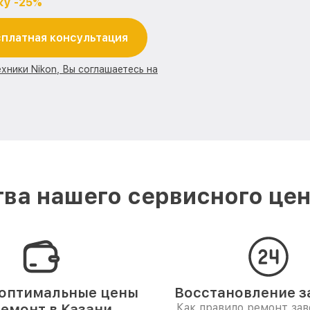
ку -25%
платная консультация
хники Nikon, Вы соглашаетесь на
ва нашего сервисного цент
оптимальные цены
Восстановление за
ремонт в Казани
Как правило ремонт за