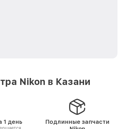
ра Nikon в Казани
 1 день
Подлинные запчасти
вершается
Nikon