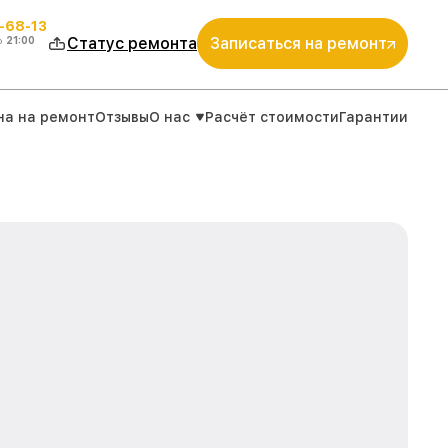
-68-13
о
21:00
Статус ремонта
Записаться на ремонт
на на ремонт
Отзывы
О нас
Расчёт стоимости
Гарантии