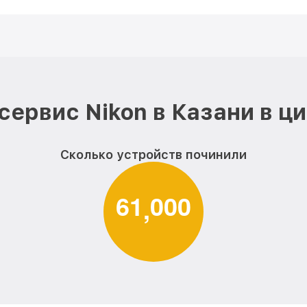
сервис Nikon в Казани в ц
Сколько устройств починили
6
1
0
0
0
,