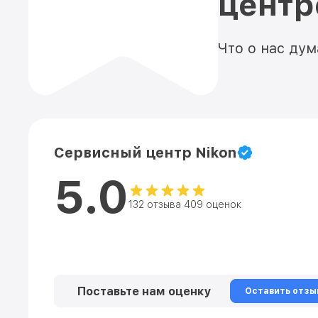
цент
Что о нас ду
Сервисный центр Nikon
5.0
132 отзыва 409 оценок
Поставьте нам оценку
Оставить отзы