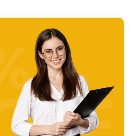
%
OFF