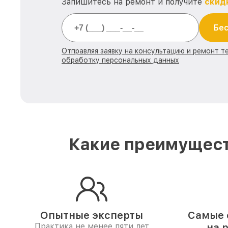
Запишитесь на ремонт и получите
скид
Бес
Отправляя заявку на консультацию и ремонт те
обработку персональных данных
Какие преимущест
Опытные эксперты
Самые 
Практика не менее пяти лет
на 