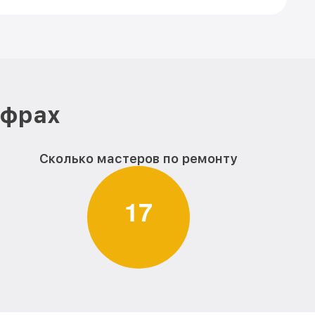
ифрах
Сколько мастеров по ремонту
1
7