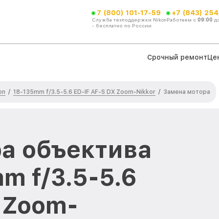
7 (800) 101-17-59
+7 (843) 254
Служба техподдержки Nikon
Работаем с
09:00
д
- бесплатно по России
Срочный ремонт
Це
on
18-135mm f/3.5-5.6 ED-IF AF-S DX Zoom-Nikkor
/
/
Замена мотора
а объектива
m f/3.5-5.6
 Zoom-