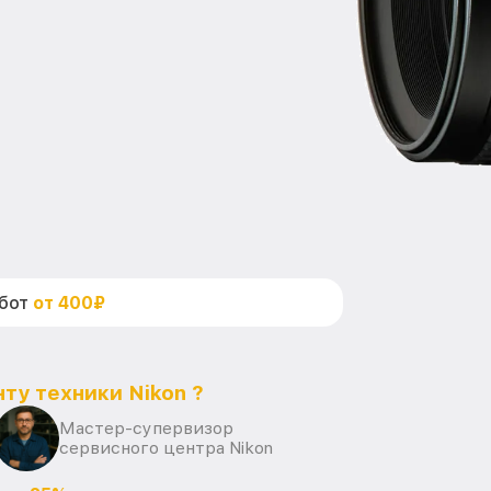
абот
от 400₽
ту техники Nikon ?
Мастер-супервизор
сервисного центра Nikon