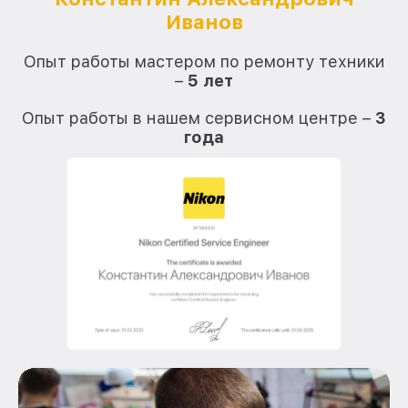
Иванов
О
Опыт работы мастером по ремонту техники
–
5 лет
О
Опыт работы в нашем сервисном центре –
3
года