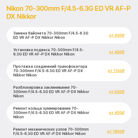
Nikon 70-300mm F/4.5-6.3G ED VR AF-P
DX Nikkor
Замена байонета 70-300mm F/4.5-6.3G
от 450₽
ED VR AF-P DX Nikkor Nikon
Установка подвеса 70-300mm F/4.5-
от 400₽
6.3G ED VR AF-P DX Nikkor Nikon
Протяжка соединений трансфокатора
70-300mm F/4.5-6.3G ED VR AF-P DX
от 1150₽
Nikkor Nikon
Разблокировка заклинивания 70-
300mm F/4.5-6.3G ED VR AF-P DX Nikkor
от 550₽
Nikon
Ремонт кольца зуммирования 70-
300mm F/4.5-6.3G ED VR AF-P DX Nikkor
от 400₽
Nikon
Ремонт механических узлов 70-300mm
от 1900₽
F/4.5-6.3G ED VR AF-P DX Nikkor Nikon