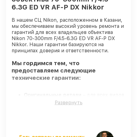
6.3G ED VR AF-P DX Nikkor
В нашем СЦ Nikon, расположенном в Казани,
мы обеспечиваем высокий уровень ремонта и
гарантий для всех владельцев объектива
Nikon 70-300mm F/4.5-6.3G ED VR AF-P DX
Nikkor. Наши гарантии базируются на
принципах доверия и ответственности.
Мы гордимся тем, что
предоставляем следующие
технические гарантии:
Оригинальные детали
– для всех видов
восстановления применяются
Развернуть
исключительно оригинальные детали.
Квалифицированные специалисты
–
проверенные специалисты с опытом и
сертификацией.
Выполнение работ вовремя
–