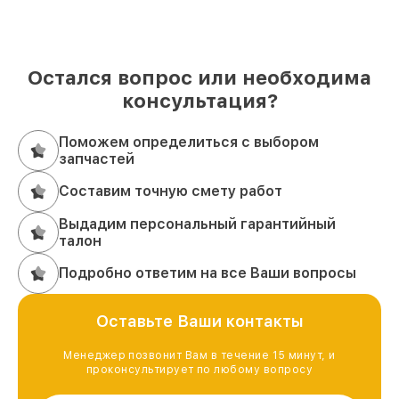
Остался вопрос или необходима
консультация?
Поможем определиться с выбором
запчастей
Составим точную смету работ
Выдадим персональный гарантийный
талон
Подробно ответим на все Ваши вопросы
Оставьте Ваши контакты
Менеджер позвонит Вам в течение 15 минут, и
проконсультирует по любому вопросу