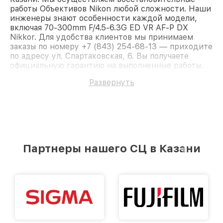
работы Объективов Nikon любой сложности. Наши
инженеры знают особенности каждой модели,
включая 70-300mm F/4.5-6.3G ED VR AF-P DX
Nikkor. Для удобства клиентов мы принимаем
заказы по номеру +7 (843) 254-68-13 — приходите
по адресу ул. Спартаковская, 6. Вы получаете
официальную гарантию на выполненные работы.
Доверьте ремонт профессионалам.
Развернуть
Партнеры нашего СЦ в Казани