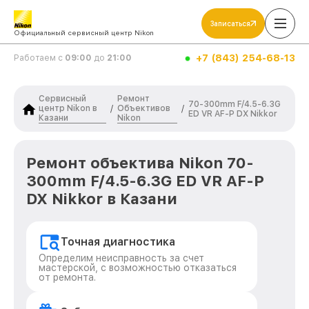
Записаться
Официальный сервисный центр Nikon
+7 (843) 254-68-13
Работаем с
09:00
до
21:00
Сервисный
Ремонт
70-300mm F/4.5-6.3G
центр Nikon в
Объективов
/
/
ED VR AF-P DX Nikkor
Казани
Nikon
Ремонт объектива Nikon 70-
300mm F/4.5-6.3G ED VR AF-P
DX Nikkor в Казани
Точная диагностика
Определим неисправность за счет
мастерской, с возможностью отказаться
от ремонта.