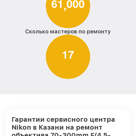
6
1
0
0
0
,
Сколько мастеров по ремонту
1
7
Гарантии сервисного центра
Nikon в Казани на ремонт
объектива 70-300mm F/4.5-