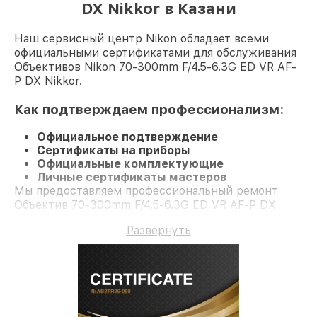
DX Nikkor в Казани
Наш сервисный центр Nikon обладает всеми
официальными сертификатами для обслуживания
Объективов Nikon 70-300mm F/4.5-6.3G ED VR AF-
P DX Nikkor.
Как подтверждаем профессионализм:
Официальное подтверждение
Сертификаты на приборы
Официальные комплектующие
Личные сертификаты мастеров
Мы предоставляем профессиональный ремонт
Объектив 70-300mm F/4.5-6.3G ED VR AF-P DX
Nikkor и гарантию до 3 лет.
Развернуть