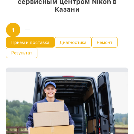
сервисным центром Nikon в
Казани
1
Прием и доставка
Диагностика
Ремонт
Результат