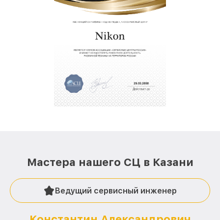
Мастера нашего СЦ в Казани
Ведущий сервисный инженер
Константин Александрович