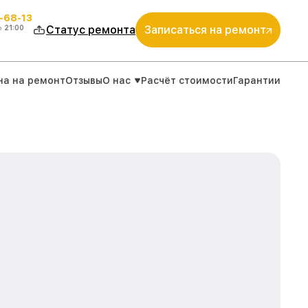
-68-13
о
21:00
Статус ремонта
Записаться на ремонт
на на ремонт
Отзывы
О нас
Расчёт стоимости
Гарантии