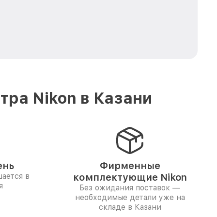
ра Nikon в Казани
ень
Фирменные
ается в
комплектующие Nikon
я
Без ожидания поставок —
необходимые детали уже на
складе в Казани