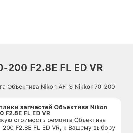
0-200 F2.8E FL ED VR
та Объектива Nikon AF-S Nikkor 70-200
плики запчастей Объектива Nikon
0 F2.8E FL ED VR
зкую стоимость ремонта Объектива
0-200 F2.8E FL ED VR, к Вашему выбору