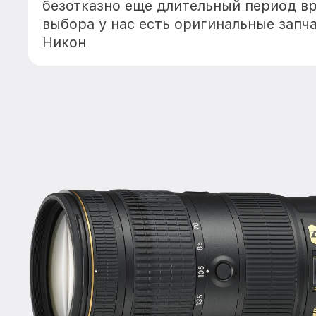
безотказно еще длительный период в
выбора у нас есть оригинальные запч
Никон