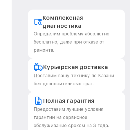
Комплексная
диагностика
Определим проблему абсолютно
бесплатно, даже при отказе от
ремонта.
Курьерская доставка
Доставим вашу технику по Казани
без дополнительных трат.
Полная гарантия
Предоставим лучшие условия
гарантии на сервисное
обслуживание сроком на 3 года.