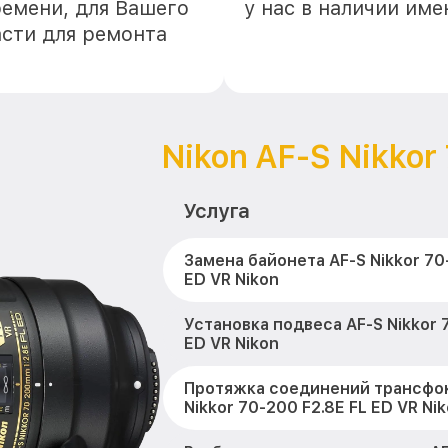
ремени, для Вашего
у нас в наличии им
асти для ремонта
Nikon AF-S Nikkor
Услуга
Замена байонета AF-S Nikkor 70
ED VR Nikon
Установка подвеса AF-S Nikkor 
ED VR Nikon
Протяжка соединений трансфок
Nikkor 70-200 F2.8E FL ED VR Ni