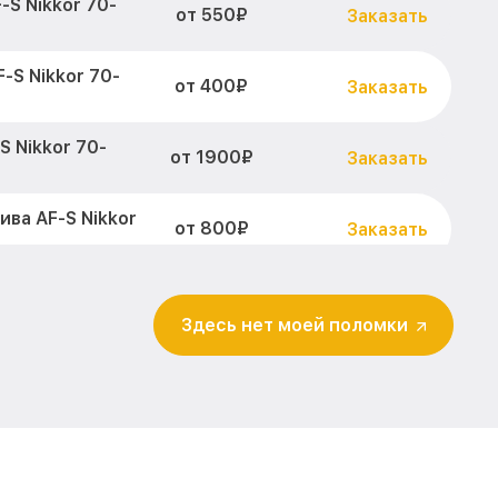
S Nikkor 70-
от 550₽
Заказать
-S Nikkor 70-
от 400₽
Заказать
 Nikkor 70-
от 1900₽
Заказать
ва AF-S Nikkor
от 800₽
Заказать
абилизатора
от 600₽
Заказать
VR Nikon
Здесь нет моей поломки
 70-200 F2.8E
от 900₽
Заказать
реждений AF-S
от 900₽
Заказать
kon