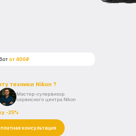
абот
от 400₽
ту техники Nikon ?
Мастер-супервизор
сервисного центра Nikon
ку -25%
платная консультация