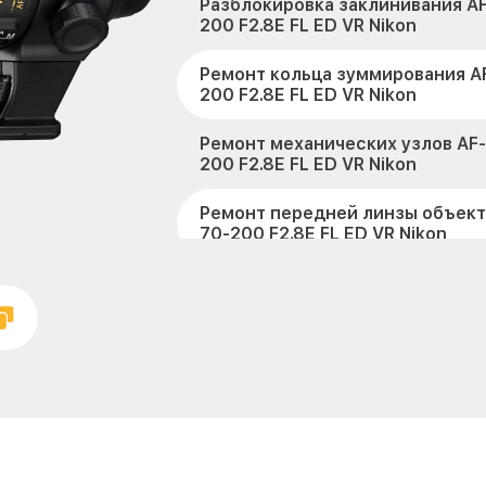
Разблокировка заклинивания AF-
200 F2.8E FL ED VR Nikon
Ремонт кольца зуммирования AF
200 F2.8E FL ED VR Nikon
Ремонт механических узлов AF-S
200 F2.8E FL ED VR Nikon
Ремонт передней линзы объекти
70-200 F2.8E FL ED VR Nikon
Ремонт шлейфа оптического ст
AF-S Nikkor 70-200 F2.8E FL ED 
Ремонт электроники AF-S Nikkor
FL ED VR Nikon
Устранение механических пов
Nikkor 70-200 F2.8E FL ED VR Ni