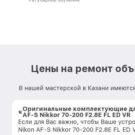
Цены на ремонт объе
В нашей мастерской в Казани имеются 
Оригинальные комплектующие дл
AF-S Nikkor 70-200 F2.8E FL ED VR
Если для Вас важно, чтобы Ваше устр
Nikon AF-S Nikkor 70-200 F2.8E FL ED 