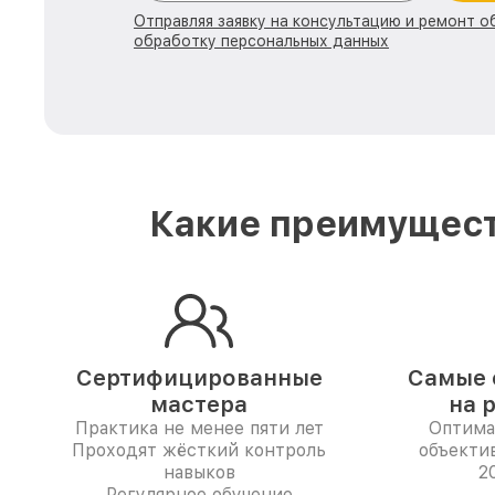
Отправляя заявку на консультацию и ремонт о
обработку персональных данных
Какие преимущест
Сертифицированные
Самые 
мастера
на 
Практика не менее пяти лет
Оптима
Проходят жёсткий контроль
объектив
навыков
2
Регулярное обучение