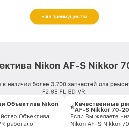
Еще преимущества
ктива Nikon AF-S Nikkor 7
в наличии более 3.700 запчастей для ремон
F2.8E FL ED VR.
я Объектива Nikon
Качественные ре
AF-S Nikkor 70-20
ойство Объектива
Если Вы желаете ни
VR работало
Nikon AF-S Nikkor 7