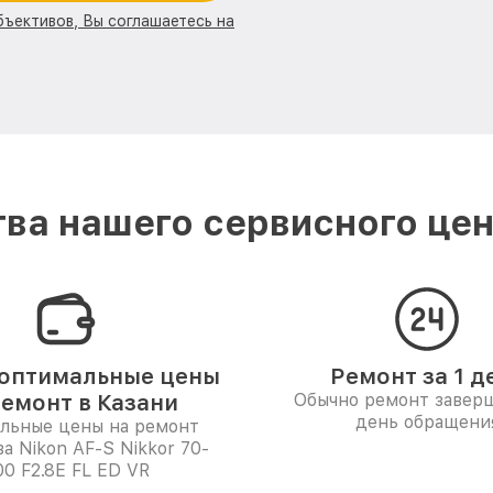
бъективов, Вы соглашаетесь на
ва нашего сервисного цент
оптимальные цены
Ремонт за 1 д
ремонт в Казани
Обычно ремонт заверш
день обращени
льные цены на ремонт
а Nikon AF-S Nikkor 70-
00 F2.8E FL ED VR