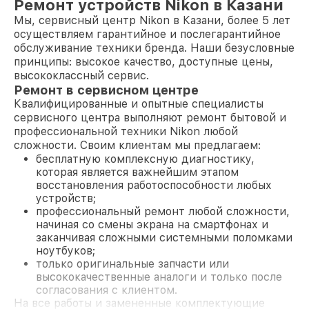
Ремонт устройств Nikon в Казани
Мы, сервисный центр Nikon в Казани, более 5 лет
осуществляем гарантийное и послегарантийное
обслуживание техники бренда. Наши безусловные
принципы: высокое качество, доступные цены,
высококлассный сервис.
Ремонт в сервисном центре
Квалифицированные и опытные специалисты
сервисного центра выполняют ремонт бытовой и
профессиональной техники Nikon любой
сложности. Своим клиентам мы предлагаем:
бесплатную комплексную диагностику,
которая является важнейшим этапом
восстановления работоспособности любых
устройств;
профессиональный ремонт любой сложности,
начиная со смены экрана на смартфонах и
заканчивая сложными системными поломками
ноутбуков;
только оригинальные запчасти или
высококачественные аналоги и только после
согласования с клиентом.
На все работы и замененные комплектующие