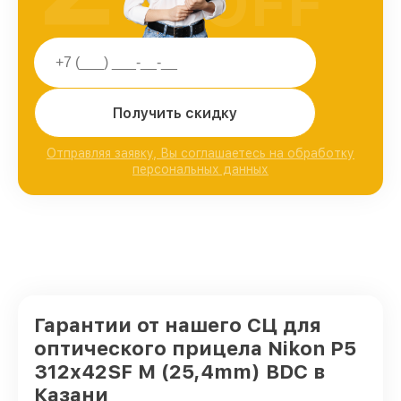
OFF
Получить скидку
Отправляя заявку, Вы соглашаетесь на обработку
персональных данных
Гарантии от нашего СЦ для
оптического прицела Nikon P5
312x42SF M (25,4mm) BDC в
Казани